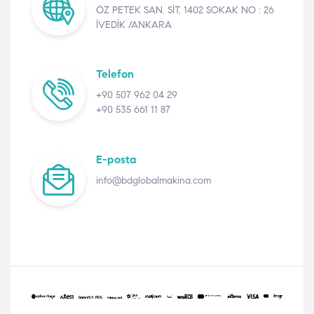
ÖZ PETEK SAN. SİT. 1402 SOKAK NO : 26
İVEDİK /ANKARA
Telefon
+90 507 962 04 29
+90 535 661 11 87
E-posta
info@bdglobalmakina.com