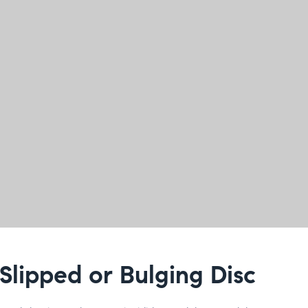
 Slipped or Bulging Disc