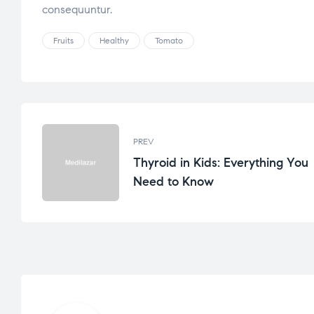
consequuntur.
Fruits
Healthy
Tomato
PREV
Thyroid in Kids: Everything You
Need to Know