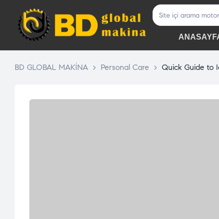
ANASAYF
BD GLOBAL MAKİNA
>
Personal Care
>
Quick Guide to I