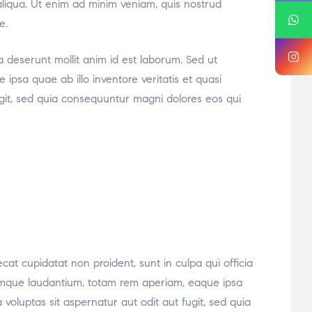
aliqua. Ut enim ad minim veniam, quis nostrud
e.
ia deserunt mollit anim id est laborum. Sed ut
psa quae ab illo inventore veritatis et quasi
ugit, sed quia consequuntur magni dolores eos qui
ecat cupidatat non proident, sunt in culpa qui officia
oremque laudantium, totam rem aperiam, eaque ipsa
voluptas sit aspernatur aut odit aut fugit, sed quia